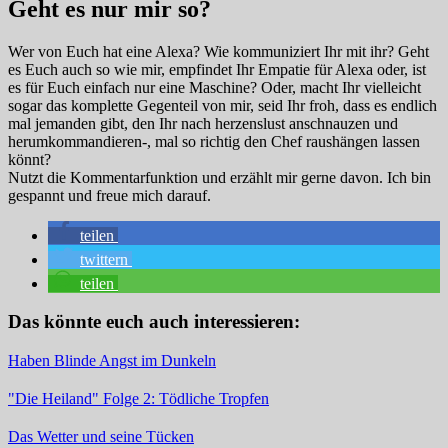
Geht es nur mir so?
Wer von Euch hat eine Alexa? Wie kommuniziert Ihr mit ihr? Geht
es Euch auch so wie mir, empfindet Ihr Empatie für Alexa oder, ist
es für Euch einfach nur eine Maschine? Oder, macht Ihr vielleicht
sogar das komplette Gegenteil von mir, seid Ihr froh, dass es endlich
mal jemanden gibt, den Ihr nach herzenslust anschnauzen und
herumkommandieren-, mal so richtig den Chef raushängen lassen
könnt?
Nutzt die Kommentarfunktion und erzählt mir gerne davon. Ich bin
gespannt und freue mich darauf.
teilen
twittern
teilen
Das könnte euch auch interessieren:
Haben Blinde Angst im Dunkeln
"Die Heiland" Folge 2: Tödliche Tropfen
Das Wetter und seine Tücken