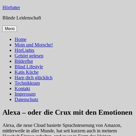
Zum
Hörfutter
Inhalt
Blinde Leidenschaft
springen
Menü
Home
Moin und Morsche!
HörLights
Gehört gelesen
Bilderflut
Blind Lifestyle
Katis Küche
Harp dich glücklich
Technikkram
Kontakt
Impressum
Datenschutz
Alexa – oder die Crux mit den Emotionen
Alexa, die neue Cloud basierte Sprachsteuerung von Amazon,
mittlerweile in aller Munde, hat seit kurzem auch in meinem