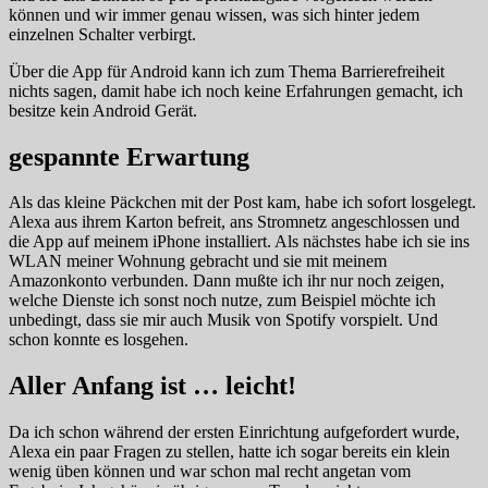
können und wir immer genau wissen, was sich hinter jedem
einzelnen Schalter verbirgt.
Über die App für Android kann ich zum Thema Barrierefreiheit
nichts sagen, damit habe ich noch keine Erfahrungen gemacht, ich
besitze kein Android Gerät.
gespannte Erwartung
Als das kleine Päckchen mit der Post kam, habe ich sofort losgelegt.
Alexa aus ihrem Karton befreit, ans Stromnetz angeschlossen und
die App auf meinem iPhone installiert. Als nächstes habe ich sie ins
WLAN meiner Wohnung gebracht und sie mit meinem
Amazonkonto verbunden. Dann mußte ich ihr nur noch zeigen,
welche Dienste ich sonst noch nutze, zum Beispiel möchte ich
unbedingt, dass sie mir auch Musik von Spotify vorspielt. Und
schon konnte es losgehen.
Aller Anfang ist … leicht!
Da ich schon während der ersten Einrichtung aufgefordert wurde,
Alexa ein paar Fragen zu stellen, hatte ich sogar bereits ein klein
wenig üben können und war schon mal recht angetan vom