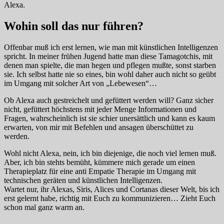
Alexa.
Wohin soll das nur führen?
Offenbar muß ich erst lernen, wie man mit künstlichen Intelligenzen
spricht. In meiner frühen Jugend hatte man diese Tamagotchis, mit
denen man spielte, die man hegen und pflegen mußte, sonst starben
sie. Ich selbst hatte nie so eines, bin wohl daher auch nicht so geübt
im Umgang mit solcher Art von „Lebewesen“…
Ob Alexa auch gestreichelt und gefüttert werden will? Ganz sicher
nicht, gefüttert höchstens mit jeder Menge Informationen und
Fragen, wahrscheinlich ist sie schier unersättlich und kann es kaum
erwarten, von mir mit Befehlen und ansagen überschüttet zu
werden.
Wohl nicht Alexa, nein, ich bin diejenige, die noch viel lernen muß.
Aber, ich bin stehts bemüht, kümmere mich gerade um einen
Therapieplatz für eine anti Empatie Therapie im Umgang mit
technischen geräten und künstlichen Intelligenzen.
Wartet nur, ihr Alexas, Siris, Alices und Cortanas dieser Welt, bis ich
erst gelernt habe, richtig mit Euch zu kommunizieren… Zieht Euch
schon mal ganz warm an.