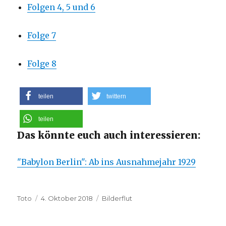
Folgen 4, 5 und 6
Folge 7
Folge 8
teilen
twittern
teilen
Das könnte euch auch interessieren:
"Babylon Berlin": Ab ins Ausnahmejahr 1929
Autor
Veröffentlicht
Kategorien
Toto
4. Oktober 2018
Bilderflut
am