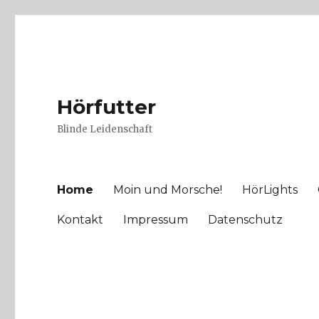
Hörfutter
Blinde Leidenschaft
Home
Moin und Morsche!
HörLights
Kontakt
Impressum
Datenschutz