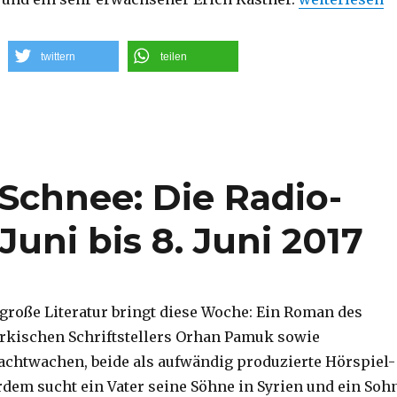
twittern
teilen
chnee: Die Radio-
Juni bis 8. Juni 2017
große Literatur bringt diese Woche: Ein Roman des
rkischen Schriftstellers Orhan Pamuk sowie
chtwachen, beide als aufwändig produzierte Hörspiel-
erdem sucht ein Vater seine Söhne in Syrien und ein Soh