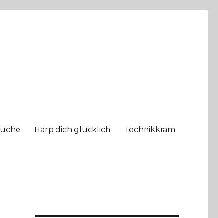
Küche
Harp dich glücklich
Technikkram