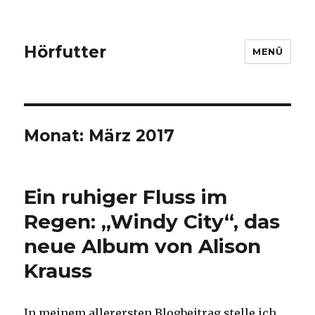
Hörfutter
MENÜ
Monat:
März 2017
Ein ruhiger Fluss im
Regen: „Windy City“, das
neue Album von Alison
Krauss
In meinem allerersten Blogbeitrag stelle ich