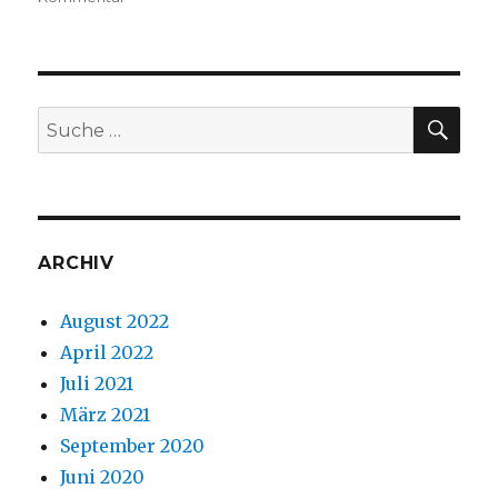
Eine
Ohrfeige
und
ein
Preis:
SU
Suche
Die
nach:
Radio-
HörLights
für
06.
und
ARCHIV
07.
März
August 2022
April 2022
Juli 2021
März 2021
September 2020
Juni 2020