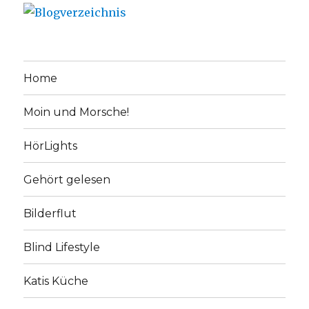
Home
Moin und Morsche!
HörLights
Gehört gelesen
Bilderflut
Blind Lifestyle
Katis Küche