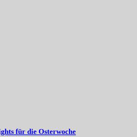
hts für die Osterwoche