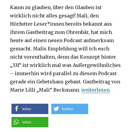
Kaum zu glauben, über den Glauben ist
wirklich nicht alles gesagt! Mali, den
Hörfutter-Leser*innen bereits bekannt aus
ihrem Gastbeitrag zum Ohrenbär, hat mich
heute auf einen neuen Podcast aufmerksam
gemacht. Malis Empfehlung will ich euch
nicht vorenthalten, denn das Konzept hinter
„331“ ist wirklich mal was Außergewöhnliches
– immerhin wird parallel zu diesem Podcast
gerade ein Gebetshaus gebaut. Gastbeitrag von
„Von Freund*innen em
Marie Lilli „Mali“ Beckmann.
weiterlesen
teilen
twittern
teilen