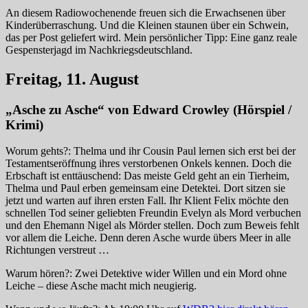
An diesem Radiowochenende freuen sich die Erwachsenen über
Kinderüberraschung. Und die Kleinen staunen über ein Schwein,
das per Post geliefert wird. Mein persönlicher Tipp: Eine ganz reale
Gespensterjagd im Nachkriegsdeutschland.
Freitag, 11. August
„Asche zu Asche“ von Edward Crowley (Hörspiel /
Krimi)
Worum gehts?: Thelma und ihr Cousin Paul lernen sich erst bei der
Testamentseröffnung ihres verstorbenen Onkels kennen. Doch die
Erbschaft ist enttäuschend: Das meiste Geld geht an ein Tierheim,
Thelma und Paul erben gemeinsam eine Detektei. Dort sitzen sie
jetzt und warten auf ihren ersten Fall. Ihr Klient Felix möchte den
schnellen Tod seiner geliebten Freundin Evelyn als Mord verbuchen
und den Ehemann Nigel als Mörder stellen. Doch zum Beweis fehlt
vor allem die Leiche. Denn deren Asche wurde übers Meer in alle
Richtungen verstreut …
Warum hören?: Zwei Detektive wider Willen und ein Mord ohne
Leiche – diese Asche macht mich neugierig.