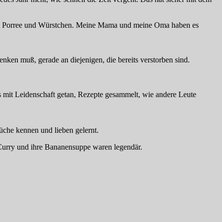
e mit Porree und Würstchen. Meine Mama und meine Oma haben es
enken muß, gerade an diejenigen, die bereits verstorben sind.
es mit Leidenschaft getan, Rezepte gesammelt, wie andere Leute
üche kennen und lieben gelernt.
-Curry und ihre Bananensuppe waren legendär.