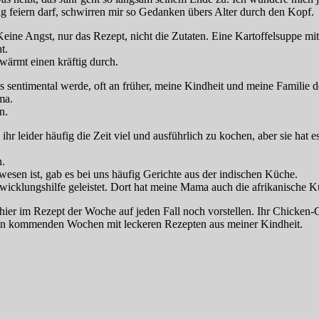
g feiern darf, schwirren mir so Gedanken übers Alter durch den Kopf.
e. Keine Angst, nur das Rezept, nicht die Zutaten. Eine Kartoffelsupp
t.
wärmt einen kräftig durch.
s sentimental werde, oft an früher, meine Kindheit und meine Familie d
ma.
n.
r leider häufig die Zeit viel und ausführlich zu kochen, aber sie hat 
n.
gewesen ist, gab es bei uns häufig Gerichte aus der indischen Küche.
twicklungshilfe geleistet. Dort hat meine Mama auch die afrikanische K
hier im Rezept der Woche auf jeden Fall noch vorstellen. Ihr Chicken
den kommenden Wochen mit leckeren Rezepten aus meiner Kindheit.